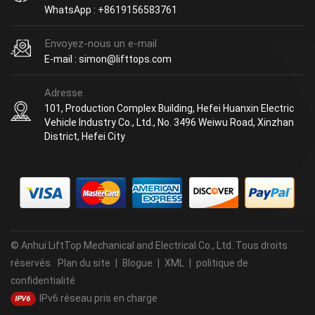
WhatsApp : +8619156583761
Envoyez-nous un e-mail
E-mail : simon@lifttops.com
Adresse
101, Production Complex Building, Hefei Huanxin Electric
Vehicle Industry Co., Ltd., No. 3496 Weiwu Road, Xinzhan
District, Hefei City
© Anhui LiftTop Mechanical and Electrical Co., Ltd. Tous droits
réservés.
Plan du site
|
Blogue
|
XML
|
politique de
confidentialité
IPv6 réseau pris en charge