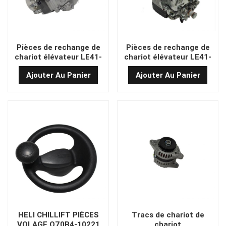
Pièces de rechange de
Pièces de rechange de
chariot élévateur LE41-
chariot élévateur LE41-
S001G Pompe diesel
M001G Pompe diesel
Ajouter Au Panier
Ajouter Au Panier
HELI CHILLIFT PIÈCES
Tracs de chariot de
VOLAGE Q70B4-10221
chariot