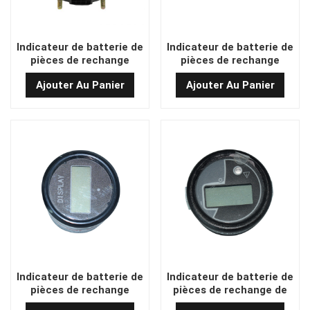
Indicateur de batterie de
Indicateur de batterie de
pièces de rechange
pièces de rechange
Noblelift Forklift
Noblelift Forklift
Ajouter Au Panier
Ajouter Au Panier
Amb200-720001-000
921100100012/9000000760
Indicateur de batterie de
Indicateur de batterie de
pièces de rechange
pièces de rechange de
Noblelift Forklift
chariot élévateur