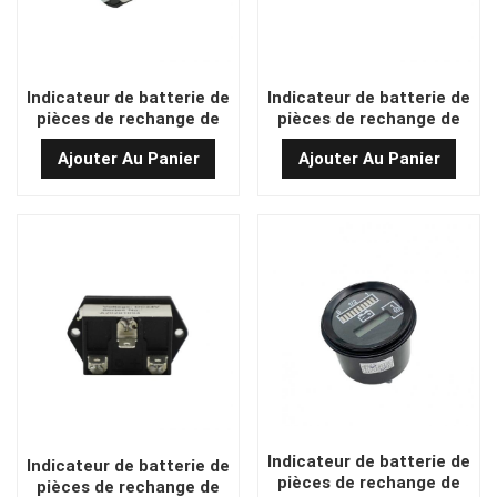
Indicateur de batterie de
Indicateur de batterie de
pièces de rechange de
pièces de rechange de
chariot élévateur
chariot élévateur
Ajouter Au Panier
Ajouter Au Panier
921100100018
02.dlb.317703
Indicateur de batterie de
Indicateur de batterie de
pièces de rechange de
pièces de rechange de