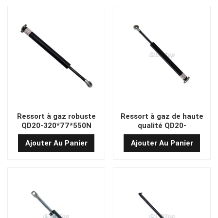
Ressort à gaz robuste
Ressort à gaz de haute
QD20-320*77*550N
qualité QD20-
320*77*600N
Ajouter Au Panier
Ajouter Au Panier