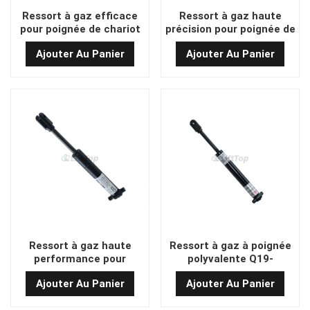
Ressort à gaz efficace
Ressort à gaz haute
pour poignée de chariot
précision pour poignée de
élévateur Q19-280 x 60 x
chariot élévateur QD16-
Ajouter Au Panier
Ajouter Au Panier
870 N
192-55-250N
Ressort à gaz haute
Ressort à gaz à poignée
performance pour
polyvalente Q19-
poignée de chariot
220*60*350N
Ajouter Au Panier
Ajouter Au Panier
élévateur QD16-190-55-
250N