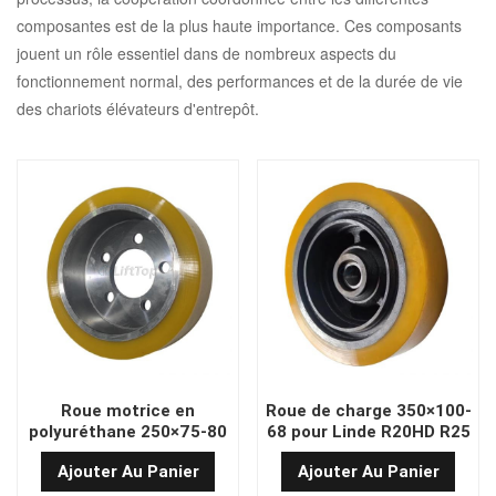
composantes est de la plus haute importance. Ces composants
jouent un rôle essentiel dans de nombreux aspects du
fonctionnement normal, des performances et de la durée de vie
des chariots élévateurs d'entrepôt.
Roue motrice en
Roue de charge 350×100-
polyuréthane 250×75-80
68 pour Linde R20HD R25
à 5 trous pour chariots
STILL FM-X 20
Ajouter Au Panier
Ajouter Au Panier
élévateurs électriques
BT Jungheinrich Crown