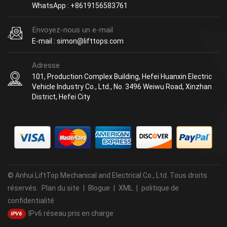
WhatsApp : +8619156583761
Envoyez-nous un e-mail
E-mail : simon@lifttops.com
Adresse
101, Production Complex Building, Hefei Huanxin Electric
Vehicle Industry Co., Ltd., No. 3496 Weiwu Road, Xinzhan
District, Hefei City
© Anhui LiftTop Mechanical and Electrical Co., Ltd. Tous droits
réservés.
Plan du site
|
Blogue
|
XML
|
politique de
confidentialité
IPv6 réseau pris en charge