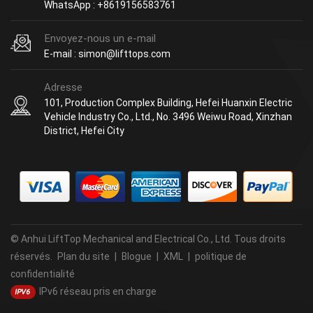
WhatsApp : +8619156583761
Envoyez-nous un e-mail
E-mail : simon@lifttops.com
Adresse
101, Production Complex Building, Hefei Huanxin Electric
Vehicle Industry Co., Ltd., No. 3496 Weiwu Road, Xinzhan
District, Hefei City
© Anhui LiftTop Mechanical and Electrical Co., Ltd. Tous droits
réservés.
Plan du site
|
Blogue
|
XML
|
politique de
confidentialité
IPv6 réseau pris en charge