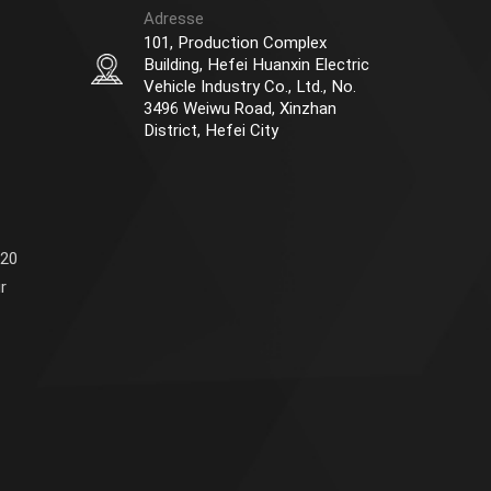
Adresse
101, Production Complex
Building, Hefei Huanxin Electric
Vehicle Industry Co., Ltd., No.
3496 Weiwu Road, Xinzhan
District, Hefei City
 20
r