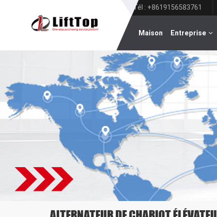
Tél : +8619156583761
Maison
Entreprise
ALTERNATEUR DE CHARIOT ÉLÉVATE