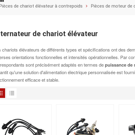
Pièces de chariot élévateur à contrepoids
Pièces de moteur de c
lternateur de chariot élévateur
 chariots élévateurs de différents types et spécifications ont des d
erses orientations fonctionnelles et intensités opérationnelles. Par c
rrespondants sont précisément adaptés en termes de
puissance de 
antit qu'une solution d'alimentation électrique personnalisée est four
ctionnement efficace et stable.