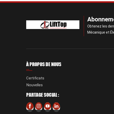
Abonneme
Obtenez les der
Mécanique et Él
À PROPOS DE NOUS
Certificats
Nouvelles
PARTAGE SOCIAL :