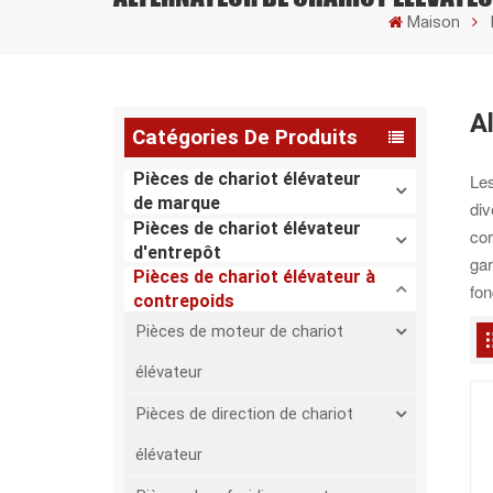
Maison
A
Catégories De Produits
Pièces de chariot élévateur
Les
de marque
div
Pièces de chariot élévateur
co
d'entrepôt
gar
Pièces de chariot élévateur à
fon
contrepoids
Pièces de moteur de chariot
élévateur
Pièces de direction de chariot
élévateur