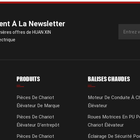
nt À La Newsletter
nières offres de HUAN XIN
ectrique
PRODUITS
BALISES CHAUDES
Pièces De Chariot
Moteur De Conduite À Ch
Élévateur De Marque
Élévateur
Pièces De Chariot
Roues Motrices En PU P
Élévateur D'entrepôt
Chariot Élévateur
Pièces De Chariot
Éclairage De Sécurité Po