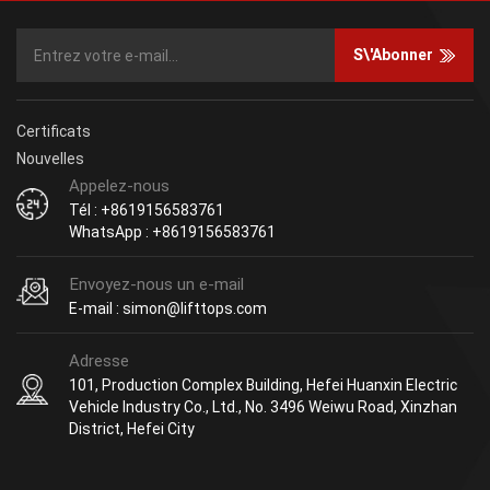
S\'abonner
Certificats
Nouvelles
Appelez-nous
Tél : +8619156583761
WhatsApp : +8619156583761
Envoyez-nous un e-mail
E-mail : simon@lifttops.com
Adresse
101, Production Complex Building, Hefei Huanxin Electric
Vehicle Industry Co., Ltd., No. 3496 Weiwu Road, Xinzhan
District, Hefei City