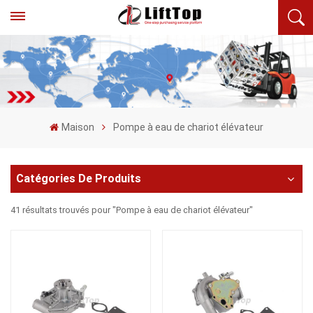
Maison
Pompe à eau de chariot élévateur
Catégories De Produits
41 résultats trouvés pour "Pompe à eau de chariot élévateur"