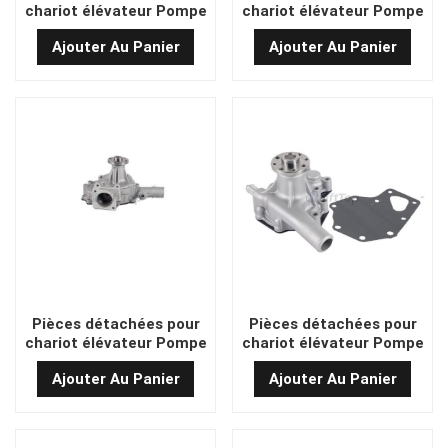
chariot élévateur Pompe
chariot élévateur Pompe
à eau hydraulique 7F-4Y
à eau hydraulique 8F1DZ
Ajouter Au Panier
Ajouter Au Panier
Pièces détachées pour
Pièces détachées pour
chariot élévateur Pompe
chariot élévateur Pompe
à eau hydraulique 7F1DZ
à eau hydraulique KI-
Ajouter Au Panier
Ajouter Au Panier
644JG2