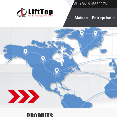
Tél : +8619156583761
Maison
Entreprise
PRODUITS