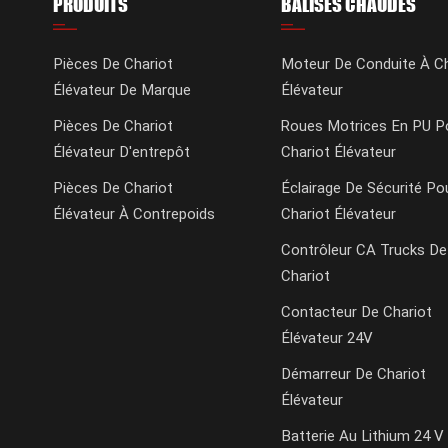
PRODUITS
BALISES CHAUDES
Pièces De Chariot
Moteur De Conduite À Ch
Élévateur De Marque
Élévateur
Pièces De Chariot
Roues Motrices En PU P
Élévateur D'entrepôt
Chariot Élévateur
Pièces De Chariot
Éclairage De Sécurité Po
Élévateur À Contrepoids
Chariot Élévateur
Contrôleur CA Trucks De
Chariot
Contacteur De Chariot
Élévateur 24V
Démarreur De Chariot
Élévateur
Batterie Au Lithium 24 V