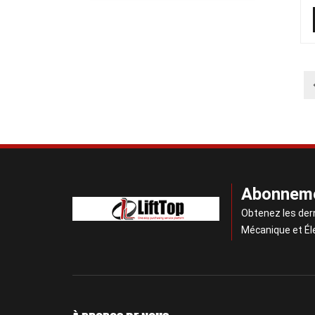
Abonneme
Obtenez les der
Mécanique et Él