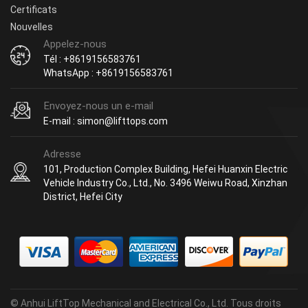
MITSUBISHI chariot élévateur.
Certificats
Nouvelles
Appelez-nous
Tél : +8619156583761
WhatsApp : +8619156583761
Envoyez-nous un e-mail
E-mail : simon@lifttops.com
Adresse
101, Production Complex Building, Hefei Huanxin Electric
Vehicle Industry Co., Ltd., No. 3496 Weiwu Road, Xinzhan
District, Hefei City
© Anhui LiftTop Mechanical and Electrical Co., Ltd. Tous droits