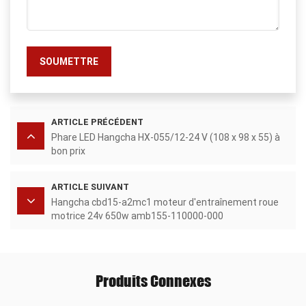
SOUMETTRE
ARTICLE PRÉCÉDENT
Phare LED Hangcha HX-055/12-24 V (108 x 98 x 55) à
bon prix
ARTICLE SUIVANT
Hangcha cbd15-a2mc1 moteur d'entraînement roue
motrice 24v 650w amb155-110000-000
Produits Connexes