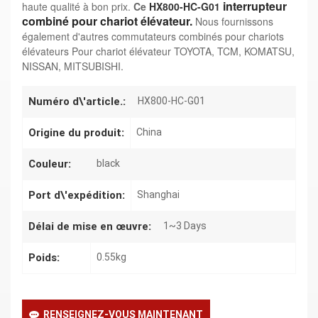
interrupteur
haute qualité à bon prix.
Ce
HX800-HC-G01
combiné pour chariot élévateur.
Nous fournissons
également d'autres commutateurs combinés pour chariots
élévateurs
Pour chariot élévateur TOYOTA, TCM, KOMATSU,
NISSAN, MITSUBISHI.
Numéro d\'article.:
HX800-HC-G01
Origine du produit:
China
Couleur:
black
Port d\'expédition:
Shanghai
Délai de mise en œuvre:
1~3 Days
Poids:
0.55kg
RENSEIGNEZ-VOUS MAINTENANT